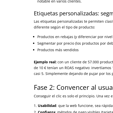
notable en varios clientes.
Etiquetas personalizadas: seg
Las etiquetas personalizadas te permiten clas
diferente según el tipo de producto:
Productos en rebajas (y diferenciar por nive
Segmentar por precio (los productos por de
Productos más vendidos
Ejemplo real:
con un cliente de 57.000 produc
de 10 € tenían un ROAS negativo: invertíamo
casi 5. Simplemente dejando de pujar por los 
Fase 2: Convencer al usua
Conseguir el clic es solo el principio. Una vez 
Usabilidad
: que la web funcione, sea rápida
Confianza
: métodos de pago visibles (tarjet