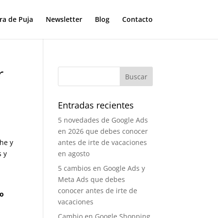
ra de Puja
Newsletter
Blog
Contacto
r
Entradas recientes
5 novedades de Google Ads
en 2026 que debes conocer
he y
antes de irte de vacaciones
 y
en agosto
5 cambios en Google Ads y
Meta Ads que debes
conocer antes de irte de
co
vacaciones
Cambio en Google Shopping