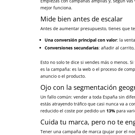
Empiezas con campañas amplias y, según vas 
mejor funciona.
Mide bien antes de escalar
Antes de aumentar presupuesto, tienes que te
Una conversión principal con valor
: la vent
Conversiones secundarias
: añadir al carrit
Esto no solo te dice si vendes más o menos. Si
es la campaña: es la web o el proceso de compra
anuncio o el producto.
Ojo con la segmentación geogr
Un fallo común: vender a toda España sin difere
estás atrayendo tráfico que casi nunca va a 
reducido el coste por pedido un
13%
para vari
Cuida tu marca, pero no te en
Tener una campaña de marca (pujar por el nom