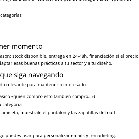
 categorías
rimer momento
n: stock disponible, entrega en 24-48h, financiación si el precio
daptar esas buenas prácticas a tu sector y a tu diseño.
 que siga navegando
ido relevante para mantenerlo interesado:
lásico «quien compró esto también compró…»)
 categoría
amiseta, muéstrale el pantalón y las zapatillas del outfit
go puedes usar para personalizar emails y remarketing.