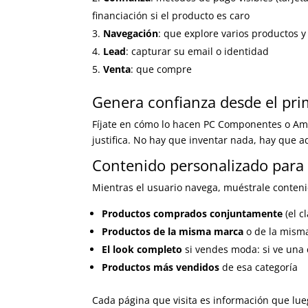
financiación si el producto es caro
Navegación
: que explore varios productos y
Lead
: capturar su email o identidad
Venta
: que compre
Genera confianza desde el p
Fíjate en cómo lo hacen PC Componentes o Amazo
justifica. No hay que inventar nada, hay que a
Contenido personalizado para
Mientras el usuario navega, muéstrale conten
Productos comprados conjuntamente
(el c
Productos de la misma marca
o de la misma
El look completo
si vendes moda: si ve una c
Productos más vendidos
de esa categoría
Cada página que visita es información que lue