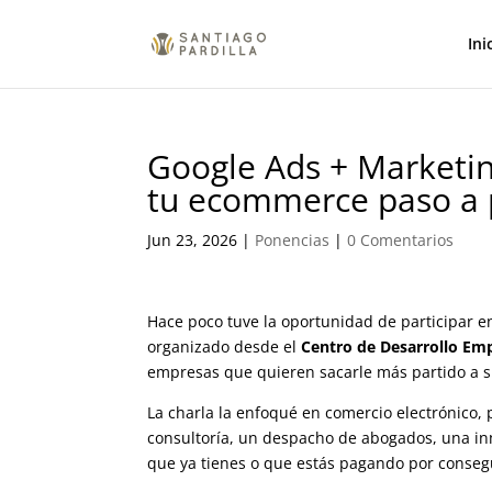
Ini
Google Ads + Marketin
tu ecommerce paso a
Jun 23, 2026
|
Ponencias
|
0 Comentarios
Hace poco tuve la oportunidad de participar 
organizado desde el
Centro de Desarrollo Emp
empresas que quieren sacarle más partido a su
La charla la enfoqué en comercio electrónico, 
consultoría, un despacho de abogados, una inm
que ya tienes o que estás pagando por conseg