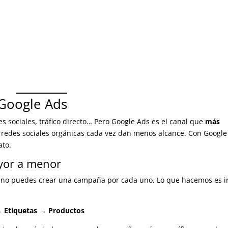
 Google Ads
s sociales, tráfico directo… Pero Google Ads es el canal que
más
as redes sociales orgánicas cada vez dan menos alcance. Con Google
ato.
yor a menor
, no puedes crear una campaña por cada uno. Lo que hacemos es i
→ Etiquetas → Productos