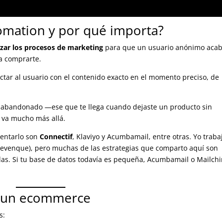
omation y por qué importa?
zar los procesos de marketing
para que un usuario anónimo aca
 a comprarte.
ctar al usuario con el contenido exacto en el momento preciso, de
to abandonado —ese que te llega cuando dejaste un producto sin
 va mucho más allá.
mentarlo son
Connectif
, Klaviyo y Acumbamail, entre otras. Yo traba
Trevenque), pero muchas de las estrategias que comparto aquí son
llas. Si tu base de datos todavía es pequeña, Acumbamail o Mailch
de un ecommerce
s: