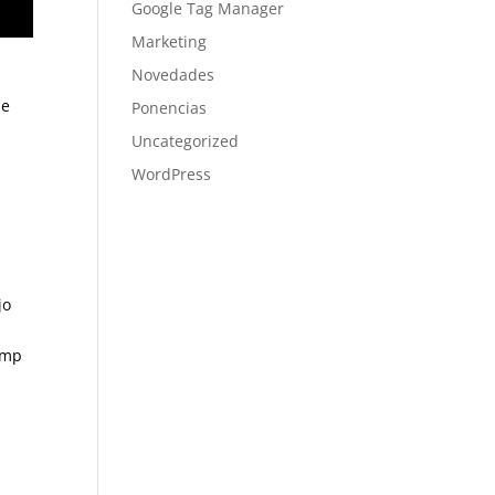
Google Tag Manager
Marketing
Novedades
be
Ponencias
Uncategorized
WordPress
jo
imp