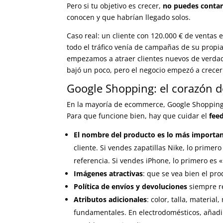
Pero si tu objetivo es crecer,
no puedes contar
conocen y que habrían llegado solos.
Caso real: un cliente con 120.000 € de ventas 
todo el tráfico venía de campañas de su prop
empezamos a atraer clientes nuevos de verdad.
bajó un poco, pero el negocio empezó a crecer
Google Shopping: el corazón 
En la mayoría de ecommerce, Google Shopping 
Para que funcione bien, hay que cuidar el
fee
El nombre del producto es lo más importan
cliente. Si vendes zapatillas Nike, lo prime
referencia. Si vendes iPhone, lo primero es
Imágenes atractivas
: que se vea bien el pro
Política de envíos y devoluciones
siempre re
Atributos adicionales
: color, talla, material
fundamentales. En electrodomésticos, añadir