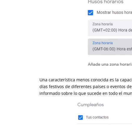
Una característica menos conocida es la capac
como días festivos de diferentes países o even
mantenerte informado sobre lo que sucede en