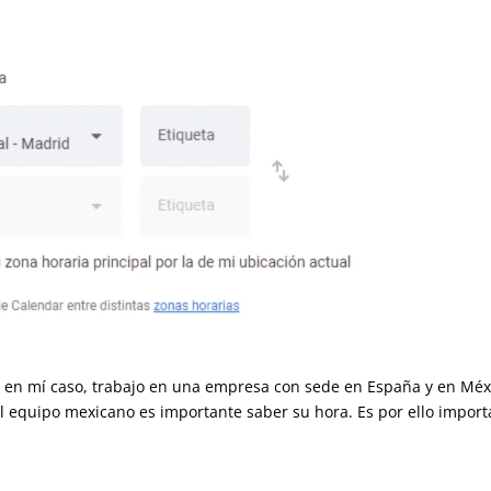
o en mí caso, trabajo en una empresa con sede en España y en
se con el equipo mexicano es importante saber su hora. Es por ell