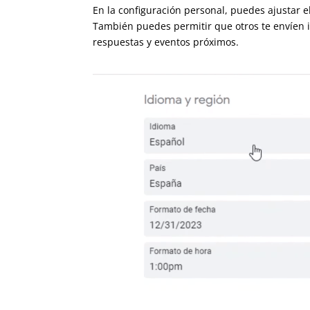
En la configuración personal, puedes ajustar e
necesidades. También puedes permitir que otro
al tanto de las respuestas y eventos próximos.