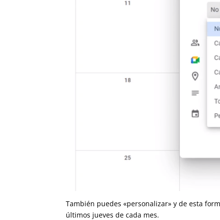
También puedes «personalizar» y de esta forma
los últimos jueves de cada mes.