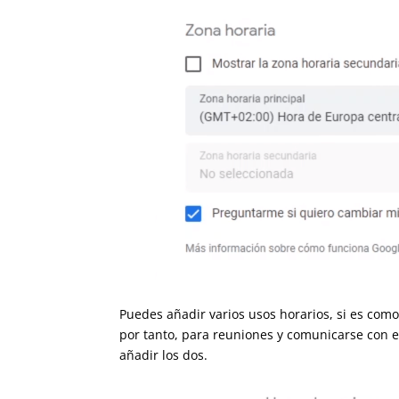
Puedes añadir varios usos horarios, si es com
México, por tanto, para reuniones y comunicar
importante añadir los dos.