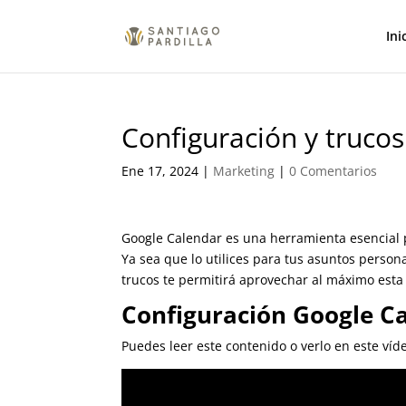
Ini
Configuración y truco
Ene 17, 2024
|
Marketing
|
0 Comentarios
Google Calendar es una herramienta esencial pa
diarias. Ya sea que lo utilices para tus asunto
correctas y trucos te permitirá aprovechar al 
Configuración Google Ca
Puedes leer este contenido o verlo en este víde