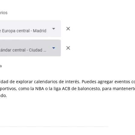
idad de explorar calendarios de interés. Puedes agregar eventos
tos deportivos, como la NBA o la liga ACB de baloncesto, para
 todo el mundo.