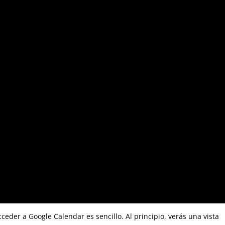
eder a Google Calendar es sencillo. Al principio, verás una vista