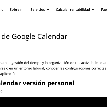
cio
Sobre mí
Servicios
Calcular rentabilidad
Fue
s de Google Calendar
ra la gestión del tiempo y la organización de tus actividades
s personales o en un entorno laboral, conocer las configuraciones
máximo esta aplicación.
lendar versión personal
o: