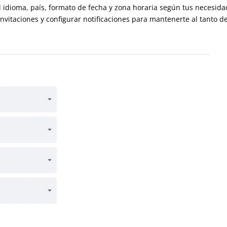
l idioma, país, formato de fecha y zona horaria según tus
s te envíen invitaciones y configurar notificaciones para mantene